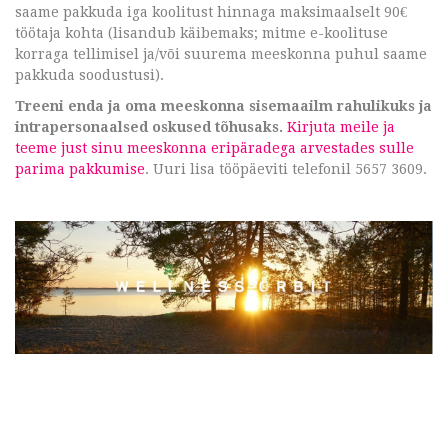
saame pakkuda iga koolitust hinnaga maksimaalselt 90€
töötaja kohta (lisandub käibemaks; mitme e-koolituse
korraga tellimisel ja/või suurema meeskonna puhul saame
pakkuda soodustusi).
Treeni enda ja oma meeskonna sisemaailm rahulikuks ja
intrapersonaalsed oskused tõhusaks.
Kirjuta meile ja
teeme just sinu meeskonna eripäradega arvestades sulle
parima pakkumise
. Uuri lisa tööpäeviti telefonil 5657 3609.