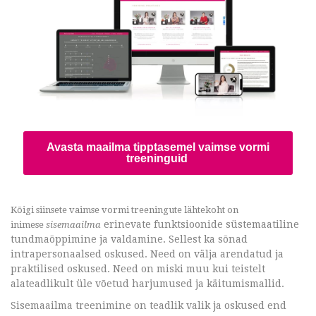
Avasta maailma tipptasemel vaimse vormi
treeninguid
Kõigi siinsete vaimse vormi treeningute lähtekoht on
erinevate funktsioonide süstemaatiline
inimese
sisemaailma
tundmaõppimine ja valdamine. Sellest ka sõnad
intrapersonaalsed oskused. Need on välja arendatud ja
praktilised oskused. Need on miski muu kui teistelt
alateadlikult üle võetud harjumused ja käitumismallid.
Sisemaailma treenimine on teadlik valik ja oskused end