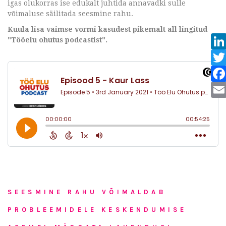
igas olukorras ise edukalt juhtida annavadki sulle
võimaluse säilitada seesmine rahu.
Kuula lisa vaimse vormi kasudest pikemalt all lingitud
"Tööelu ohutus podcastist".
SEESMINE RAHU VÕIMALDAB
PROBLEEMIDELE KESKENDUMISE