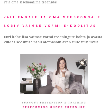
vaja oma sisemaailma treenida!
VALI ENDALE JA OMA MEESKONNALE
SOBIV VAIMSE VORMI E-KOOLITUS
Uuri kohe lisa vaimse vormi treeningute kohta ja avasta
kuidas seesmise rahu olemasolu avab sulle uusi uksi!