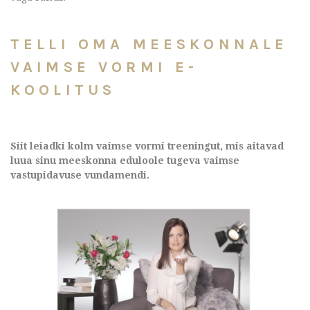
TELLI OMA MEESKONNALE
VAIMSE VORMI E-
KOOLITUS
Siit leiadki kolm vaimse vormi treeningut, mis aitavad
luua sinu meeskonna eduloole tugeva vaimse
vastupidavuse vundamendi.