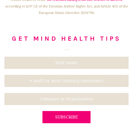
according to §19" (2) of the Estonian Author Rights Act, and Article 4(3) of the
European Union Directive 2019/790.
GET MIND HEALTH TIPS