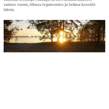
vaimse vormi, tõhusa tegutsemise ja ladusa koostöö
tulem.