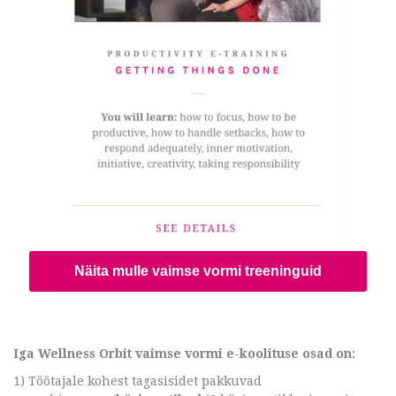
Näita mulle vaimse vormi treeninguid
Iga Wellness Orbit vaimse vormi e-koolituse osad on:
1) Töötajale kohest tagasisidet pakkuvad